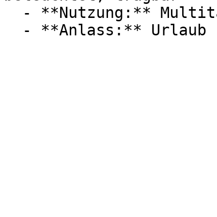
  - **Nutzung:** Multitasking, Schreiben
