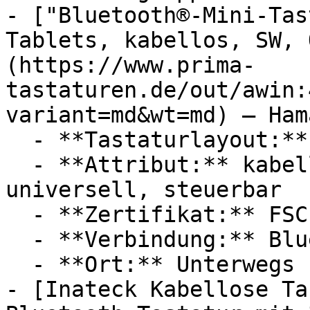
- ["Bluetooth®-Mini-Tas
Tablets, kabellos, SW, 
(https://www.prima-
tastaturen.de/out/awin:
variant=md&wt=md) — Hama
  - **Tastaturlayout:** QWERTZ

  - **Attribut:** kabellos, batteriebetrieben, 
universell, steuerbar

  - **Zertifikat:** FSC Siegel

  - **Verbindung:** Bluetooth

  - **Ort:** Unterwegs

- [Inateck Kabellose Ta