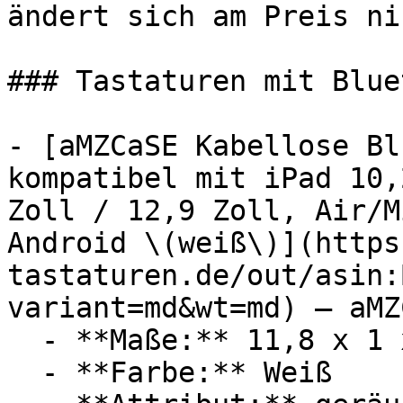
ändert sich am Preis ni
### Tastaturen mit Blue
- [aMZCaSE Kabellose Bl
kompatibel mit iPad 10,
Zoll / 12,9 Zoll, Air/M
Android \(weiß\)](https
tastaturen.de/out/asin:
variant=md&wt=md) — aMZC
  - **Maße:** 11,8 x 1 x 28 cm

  - **Farbe:** Weiß
