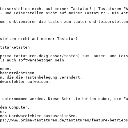
Leiserstellen nicht auf meiner Tastatur? | Tastaturen-FA
- und Leiserstellen nicht auf meiner Tastatur? - Die Ant
um-funktionieren-die-tasten-zum-lauter-und-leiserstellen
stellen nicht auf meiner Tastatur?

tstärketasten

prima-tastaturen.de/glossar/tasten) zum Lauter- und Leis
ls auch softwarebezogen sein.

nden.

beeinträchtigen.

n, die die Tastenbelegung verändert.

dwarefehler aufweisen.

 unternommen werden. Diese Schritte helfen dabei, die Fu
dem Computer.

er.

nen Hardwarefehler auszuschließen.

ps://www.prima-tastaturen.de/tastaturen/feature-betriebs