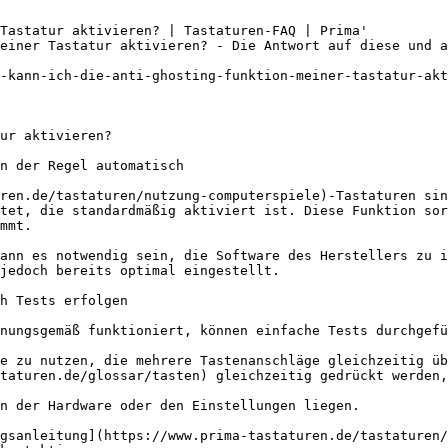
Tastatur aktivieren? | Tastaturen-FAQ | Prima'

einer Tastatur aktivieren? - Die Antwort auf diese und a
-kann-ich-die-anti-ghosting-funktion-meiner-tastatur-akt
ur aktivieren?

n der Regel automatisch

ren.de/tastaturen/nutzung-computerspiele)-Tastaturen sin
tet, die standardmäßig aktiviert ist. Diese Funktion sor
mmt.

ann es notwendig sein, die Software des Herstellers zu i
jedoch bereits optimal eingestellt.

h Tests erfolgen

nungsgemäß funktioniert, können einfache Tests durchgefü
e zu nutzen, die mehrere Tastenanschläge gleichzeitig üb
taturen.de/glossar/tasten) gleichzeitig gedrückt werden,
n der Hardware oder den Einstellungen liegen.

gsanleitung](https://www.prima-tastaturen.de/tastaturen/