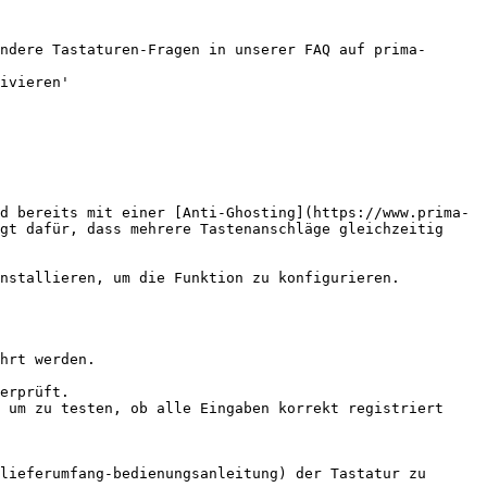
ndere Tastaturen-Fragen in unserer FAQ auf prima-
ivieren'

d bereits mit einer [Anti-Ghosting](https://www.prima-
gt dafür, dass mehrere Tastenanschläge gleichzeitig 
nstallieren, um die Funktion zu konfigurieren.

hrt werden.

erprüft.

 um zu testen, ob alle Eingaben korrekt registriert 
lieferumfang-bedienungsanleitung) der Tastatur zu 