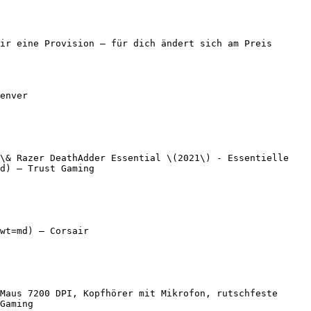
ir eine Provision — für dich ändert sich am Preis 
enver

\& Razer DeathAdder Essential \(2021\) - Essentielle 
d) — Trust Gaming

wt=md) — Corsair

Maus 7200 DPI, Kopfhörer mit Mikrofon, rutschfeste 
Gaming
