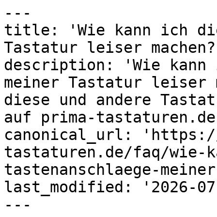
---

title: 'Wie kann ich di
Tastatur leiser machen?
description: 'Wie kann 
meiner Tastatur leiser 
diese und andere Tastat
auf prima-tastaturen.de'
canonical_url: 'https:/
tastaturen.de/faq/wie-k
tastenanschlaege-meiner
last_modified: '2026-07
---
