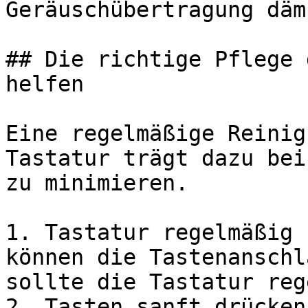
Geräuschübertragung däm
## Die richtige Pflege 
helfen

Eine regelmäßige Reinig
Tastatur trägt dazu bei
zu minimieren.

1. Tastatur regelmäßig 
können die Tastenanschl
sollte die Tastatur reg
2. Tasten sanft drücken