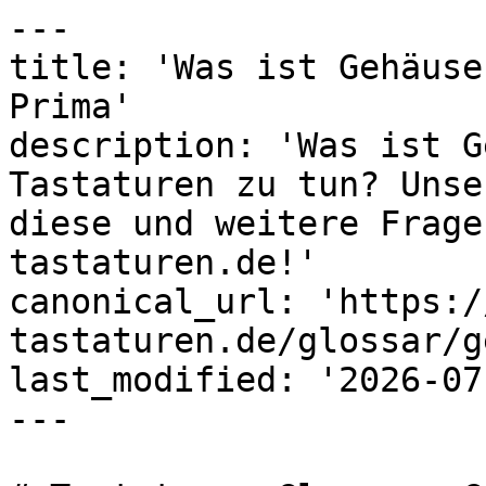
---

title: 'Was ist Gehäuse
Prima'

description: 'Was ist G
Tastaturen zu tun? Unse
diese und weitere Frage
tastaturen.de!'

canonical_url: 'https:/
tastaturen.de/glossar/g
last_modified: '2026-07
---
