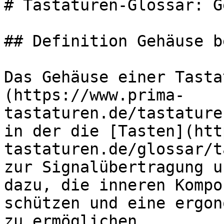
# Tastaturen-Glossar: G
## Definition Gehäuse b
Das Gehäuse einer Tasta
(https://www.prima-
tastaturen.de/tastature
in der die [Tasten](htt
tastaturen.de/glossar/t
zur Signalübertragung u
dazu, die inneren Kompo
schützen und eine ergon
zu ermöglichen.
