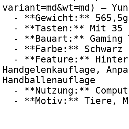
variant=md&wt=md) — Yuni
  - **Gewicht:** 565,5g

  - **Tasten:** Mit 35

  - **Bauart:** Gaming Tastaturen

  - **Farbe:** Schwarz

  - **Feature:** Hintergrundbeleuchtung, 
Handgelenkauflage, Anpa
Handballenauflage

  - **Nutzung:** Computerspiele
