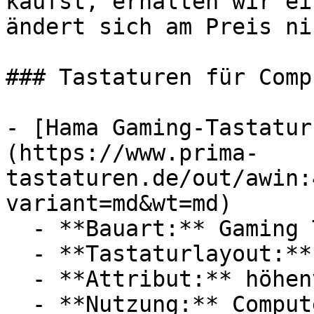
kaufst, erhalten wir ei
ändert sich am Preis ni
### Tastaturen für Comp
- [Hama Gaming-Tastatur
(https://www.prima-
tastaturen.de/out/awin:
variant=md&wt=md)

  - **Bauart:** Gaming Tastaturen

  - **Tastaturlayout:** QWERTZ

  - **Attribut:** höhenverstellbar

  - **Nutzung:** Computerspiele
