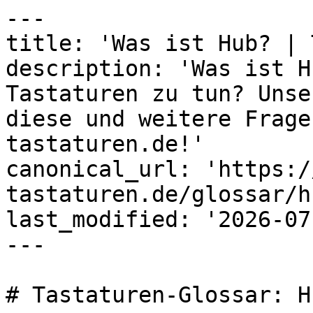
---

title: 'Was ist Hub? | 
description: 'Was ist H
Tastaturen zu tun? Unse
diese und weitere Frage
tastaturen.de!'

canonical_url: 'https:/
tastaturen.de/glossar/hu
last_modified: '2026-07
---

# Tastaturen-Glossar: Hu