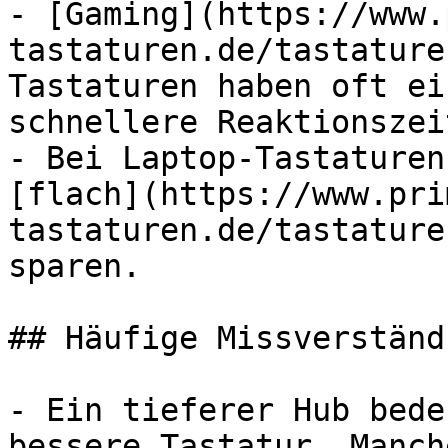
- [Gaming](https://www.
tastaturen.de/tastature
Tastaturen haben oft ei
schnellere Reaktionszeit
- Bei Laptop-Tastaturen
[flach](https://www.pri
tastaturen.de/tastature
sparen.

## Häufige Missverständ
- Ein tieferer Hub bede
bessere Tastatur. Manch