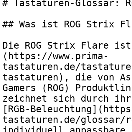
# Tastaturen-Glossar: R
## Was ist ROG Strix Fla
Die ROG Strix Flare ist
(https://www.prima-
tastaturen.de/tastature
tastaturen), die von As
Gamers (ROG) Produktlin
zeichnet sich durch ihr
[RGB-Beleuchtung](https
tastaturen.de/glossar/r
individuell anpassbare 