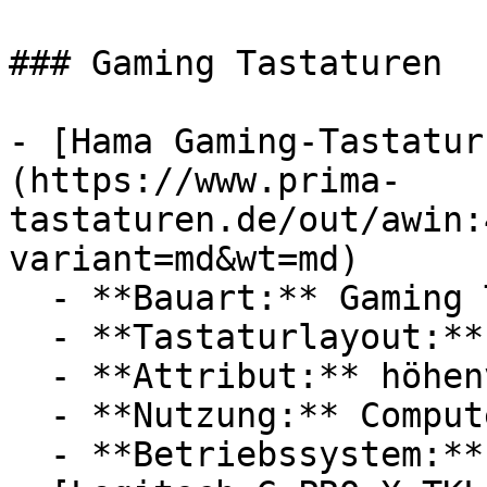
### Gaming Tastaturen

- [Hama Gaming-Tastatur
(https://www.prima-
tastaturen.de/out/awin:
variant=md&wt=md)

  - **Bauart:** Gaming Tastaturen

  - **Tastaturlayout:** QWERTZ

  - **Attribut:** höhenverstellbar

  - **Nutzung:** Computerspiele

  - **Betriebssystem:** Windows XP
