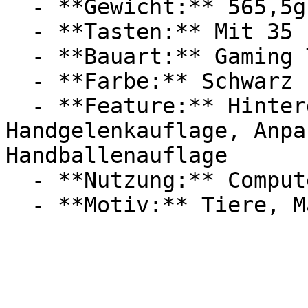
  - **Gewicht:** 565,5g

  - **Tasten:** Mit 35

  - **Bauart:** Gaming Tastaturen

  - **Farbe:** Schwarz

  - **Feature:** Hintergrundbeleuchtung, 
Handgelenkauflage, Anpa
Handballenauflage

  - **Nutzung:** Computerspiele
