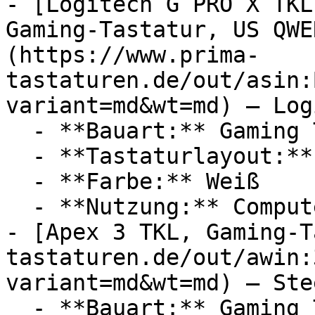
- [Logitech G PRO X TKL
Gaming-Tastatur, US QWE
(https://www.prima-
tastaturen.de/out/asin:
variant=md&wt=md) — Log
  - **Bauart:** Gaming Tastaturen

  - **Tastaturlayout:** QWERTY

  - **Farbe:** Weiß

  - **Nutzung:** Computerspiele

- [Apex 3 TKL, Gaming-T
tastaturen.de/out/awin:
variant=md&wt=md) — Ste
  - **Bauart:** Gaming Tastaturen
