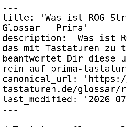
---

title: 'Was ist ROG Str
Glossar | Prima'

description: 'Was ist R
das mit Tastaturen zu t
beantwortet Dir diese u
rein auf prima-tastatur
canonical_url: 'https:/
tastaturen.de/glossar/r
last_modified: '2026-07
---
