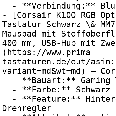
  - **Verbindung:** Bluetooth 5.0

- [Corsair K100 RGB Opt
Tastatur Schwarz \& MM7
Mauspad mit Stoffoberfl
400 mm, USB-Hub mit Zwe
(https://www.prima-
tastaturen.de/out/asin:
variant=md&wt=md) — Cors
  - **Bauart:** Gaming Tastaturen

  - **Farbe:** Schwarz

  - **Feature:** Hintergrundbeleuchtung, 
Drehregler
