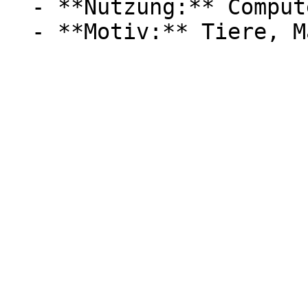
  - **Nutzung:** Computerspiele
