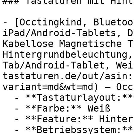
### Tastaturen mit Hint
- [Occtingkind, Bluetoo
iPad/Android-Tablets, D
Kabellose Magnetische T
Hintergrundbeleuchtung,
Tab/Android-Tablet, Wei
tastaturen.de/out/asin:
variant=md&wt=md) — Occ
  - **Tastaturlayout:** Deutsch, QWERTZ

  - **Farbe:** Weiß

  - **Feature:** Hintergrundbeleuchtung

  - **Betriebssystem:** Android
