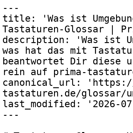
---

title: 'Was ist Umgebun
Tastaturen-Glossar | Pri
description: 'Was ist U
was hat das mit Tastatu
beantwortet Dir diese u
rein auf prima-tastatur
canonical_url: 'https:/
tastaturen.de/glossar/u
last_modified: '2026-07
---
