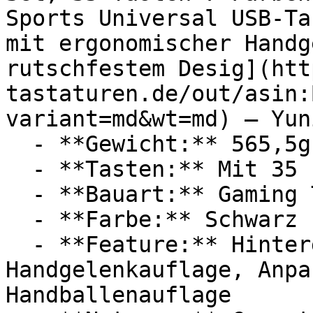
Sports Universal USB-Ta
mit ergonomischer Handg
rutschfestem Desig](htt
tastaturen.de/out/asin:
variant=md&wt=md) — Yuni
  - **Gewicht:** 565,5g

  - **Tasten:** Mit 35

  - **Bauart:** Gaming Tastaturen

  - **Farbe:** Schwarz

  - **Feature:** Hintergrundbeleuchtung, 
Handgelenkauflage, Anpa
Handballenauflage
