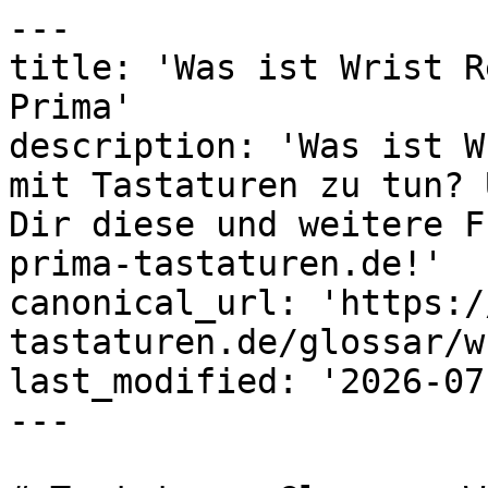
---

title: 'Was ist Wrist R
Prima'

description: 'Was ist W
mit Tastaturen zu tun? 
Dir diese und weitere F
prima-tastaturen.de!'

canonical_url: 'https:/
tastaturen.de/glossar/w
last_modified: '2026-07
---
