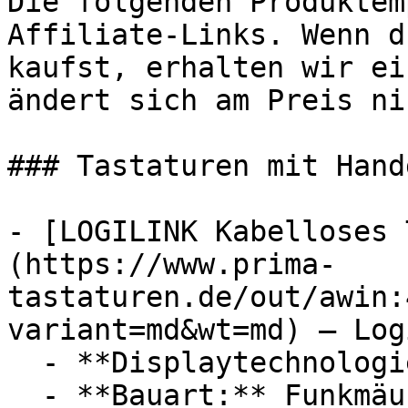
Die folgenden Produktem
Affiliate-Links. Wenn d
kaufst, erhalten wir ei
ändert sich am Preis ni
### Tastaturen mit Hand
- [LOGILINK Kabelloses 
(https://www.prima-
tastaturen.de/out/awin:
variant=md&wt=md) — Log
  - **Displaytechnologie:** LED

  - **Bauart:** Funkmäuse
