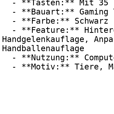
  - **Tasten:** Mit 35

  - **Bauart:** Gaming Tastaturen

  - **Farbe:** Schwarz

  - **Feature:** Hintergrundbeleuchtung, 
Handgelenkauflage, Anpa
Handballenauflage

  - **Nutzung:** Computerspiele
