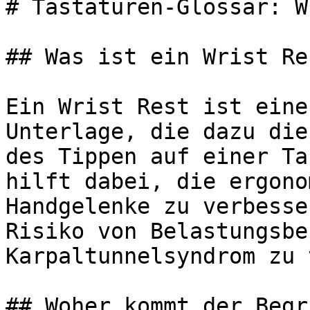
# Tastaturen-Glossar: W
## Was ist ein Wrist Res
Ein Wrist Rest ist eine
Unterlage, die dazu die
des Tippen auf einer Ta
hilft dabei, die ergono
Handgelenke zu verbesse
Risiko von Belastungsbe
Karpaltunnelsyndrom zu 
## Woher kommt der Begr